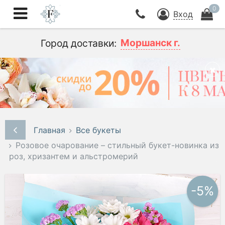
0
Вход
Моршанск г.
Город доставки:
Главная
Все букеты
Розовое очарование – стильный букет-новинка из
роз, хризантем и альстромерий
-5%