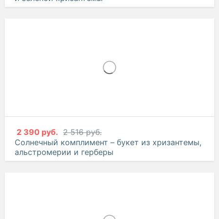
2 471 руб.
2 602 руб.
Лунная ночь – букет из герберы, кустовой розы
и зеленой хризантемы
2 390 руб.
2 516 руб.
Солнечный комплимент – букет из хризантемы,
альстромерии и герберы