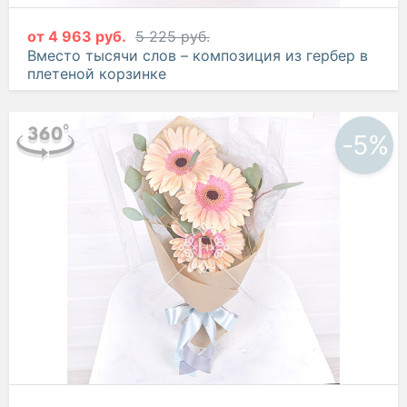
от
4 963 руб.
5 225 руб.
Вместо тысячи слов – композиция из гербер в
плетеной корзинке
-5%