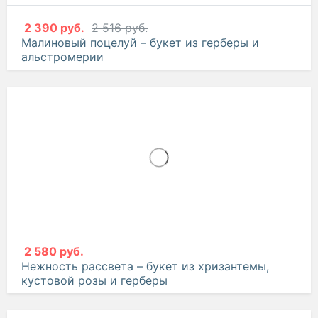
2 390 руб.
2 516 руб.
Малиновый поцелуй – букет из герберы и
альстромерии