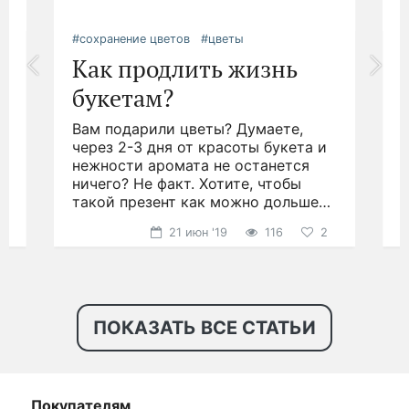
12 684 руб.
13 352 руб.
Цветочный сонет – цветочная композиция в
коробке