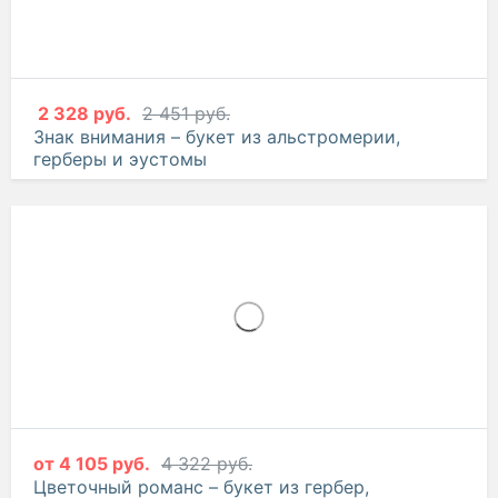
2 328 руб.
2 451 руб.
Знак внимания – букет из альстромерии,
герберы и эустомы