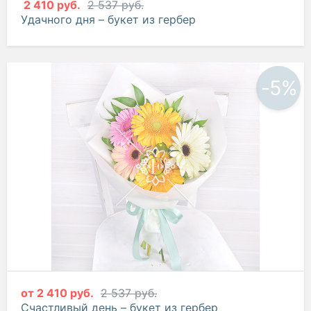
2 410 руб.
2 537 руб.
Удачного дня – букет из гербер
-5%
от
2 410 руб.
2 537 руб.
Счастливый день – букет из гербер