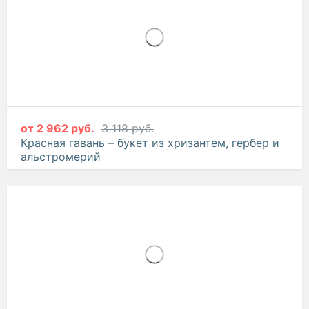
от
2 962 руб.
3 118 руб.
Красная гавань – букет из хризантем, гербер и
альстромерий