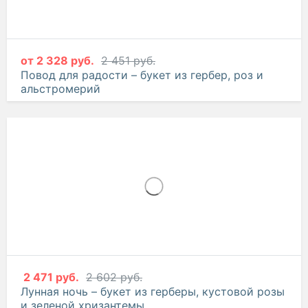
от
2 328 руб.
2 451 руб.
Повод для радости – букет из гербер, роз и
альстромерий