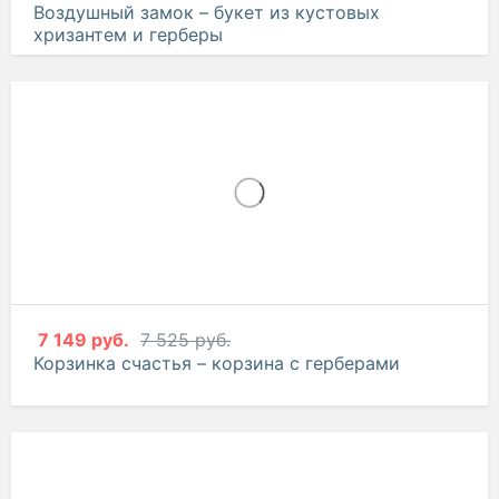
2 083 руб.
2 193 руб.
Воздушный замок – букет из кустовых
хризантем и герберы
7 149 руб.
7 525 руб.
Корзинка счастья – корзина с герберами