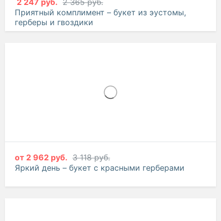
2 247 руб.
2 365 руб.
Приятный комплимент – букет из эустомы,
герберы и гвоздики
от
2 962 руб.
3 118 руб.
Яркий день – букет с красными герберами