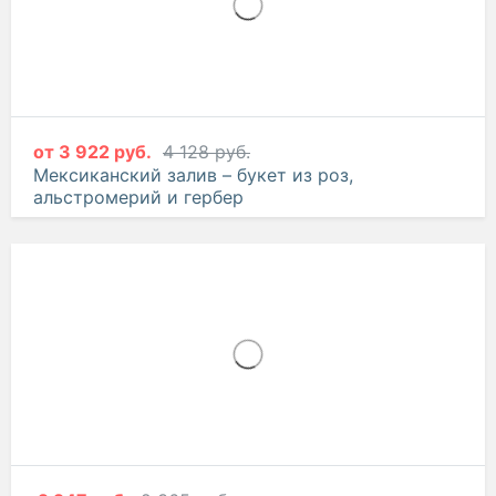
от
3 922 руб.
4 128 руб.
Мексиканский залив – букет из роз,
альстромерий и гербер