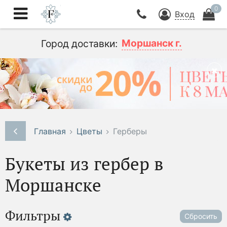
0
Вход
Моршанск г.
Город доставки:
Главная
Цветы
Герберы
Букеты из гербер в
Моршанске
Фильтры
Сбросить