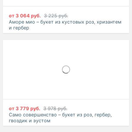
от
3 064 руб.
3 225 руб.
Аморе мио – букет из кустовых роз, хризантем
и гербер