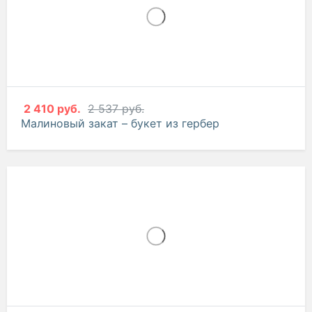
2 410 руб.
2 537 руб.
Малиновый закат – букет из гербер