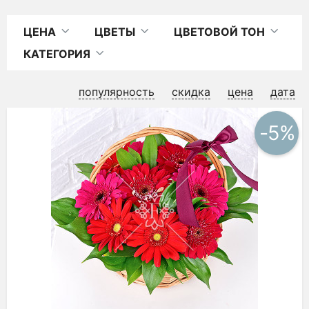
ЦЕНА
ЦВЕТЫ
ЦВЕТОВОЙ ТОН
КАТЕГОРИЯ
популярность
скидка
цена
дата
-5%