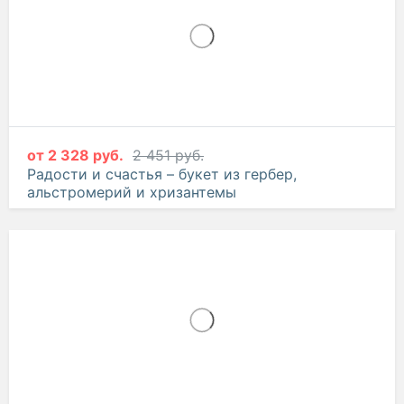
от
2 328 руб.
2 451 руб.
Радости и счастья – букет из гербер,
альстромерий и хризантемы