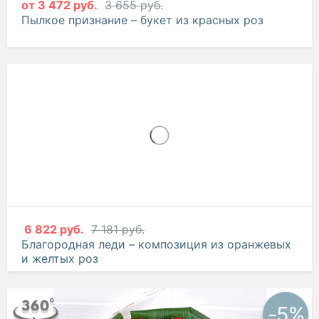
от
3 472 руб.
3 655 руб.
Пылкое признание – букет из красных роз
6 822 руб.
7 181 руб.
Благородная леди – композиция из оранжевых
и желтых роз
-5%