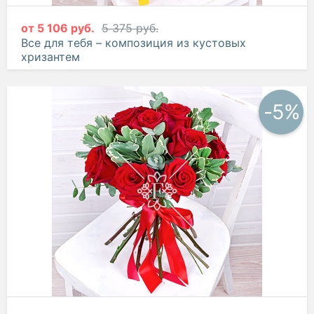
от
5 106 руб.
5 375 руб.
Все для тебя – композиция из кустовых
хризантем
-5%