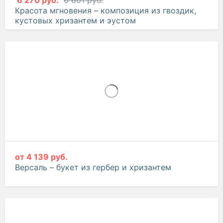
6 270 руб.
6 601 руб.
Красота мгновения – композиция из гвоздик,
кустовых хризантем и эустом
от
4 139 руб.
Версаль – букет из гербер и хризантем