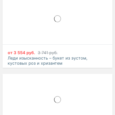
-5%
от
3 554 руб.
3 741 руб.
Леди изысканность – букет из эустом,
кустовых роз и хризантем