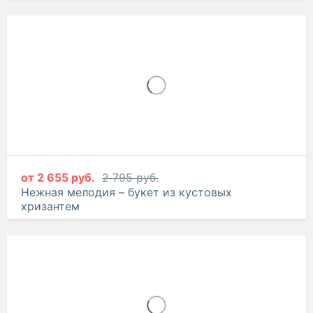
7 414 руб.
7 805 руб.
Солнечный берег – цветочная композиция в
коробке
от
2 655 руб.
2 795 руб.
Нежная мелодия – букет из кустовых
хризантем