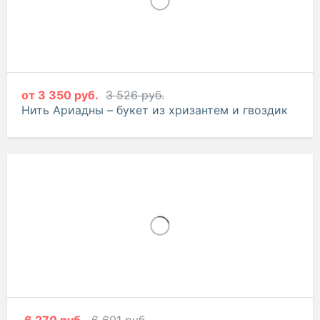
от
3 350 руб.
3 526 руб.
Нить Ариадны – букет из хризантем и гвоздик