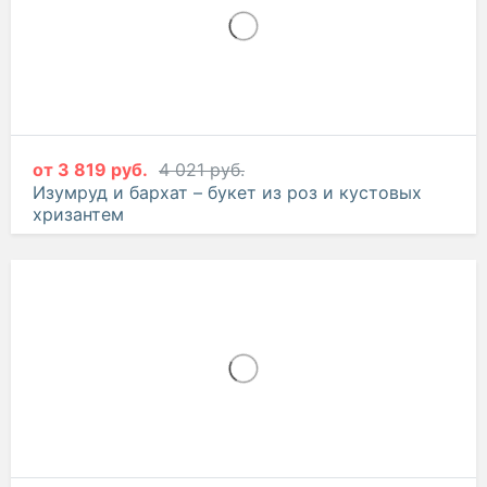
от
3 819 руб.
4 021 руб.
Изумруд и бархат – букет из роз и кустовых
хризантем