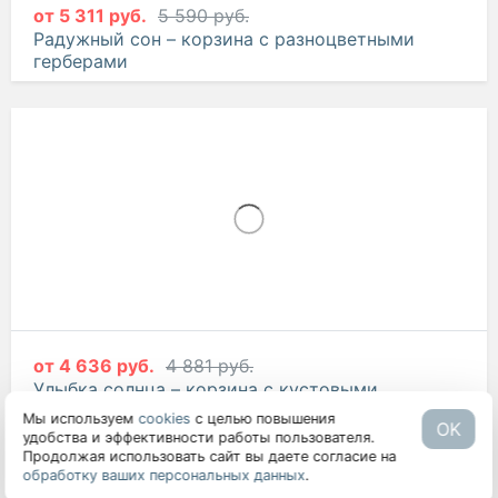
от
5 311 руб.
5 590 руб.
Радужный сон – корзина с разноцветными
герберами
Мы используем
cookies
с целью повышения
OK
удобства и эффективности работы пользователя.
Продолжая использовать сайт вы даете согласие на
от
4 636 руб.
4 881 руб.
обработку ваших персональных данных
.