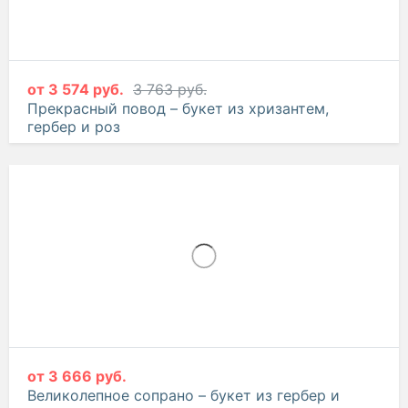
от
3 574 руб.
3 763 руб.
Прекрасный повод – букет из хризантем,
гербер и роз