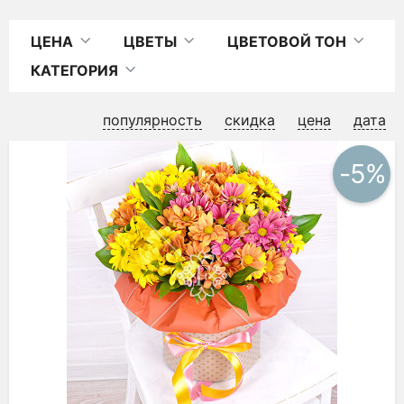
ЦЕНА
ЦВЕТЫ
ЦВЕТОВОЙ ТОН
КАТЕГОРИЯ
популярность
скидка
цена
дата
-5%