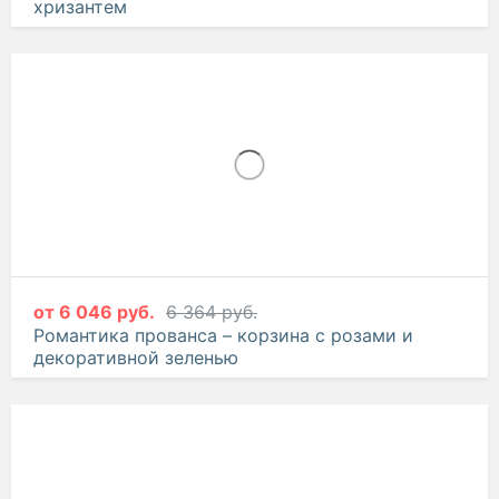
от
3 666 руб.
Великолепное сопрано – букет из гербер и
хризантем
от
6 046 руб.
6 364 руб.
Романтика прованса – корзина с розами и
декоративной зеленью