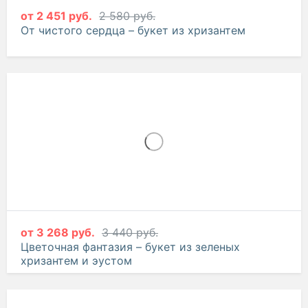
от
2 451 руб.
2 580 руб.
От чистого сердца – букет из хризантем
от
3 268 руб.
3 440 руб.
Цветочная фантазия – букет из зеленых
хризантем и эустом