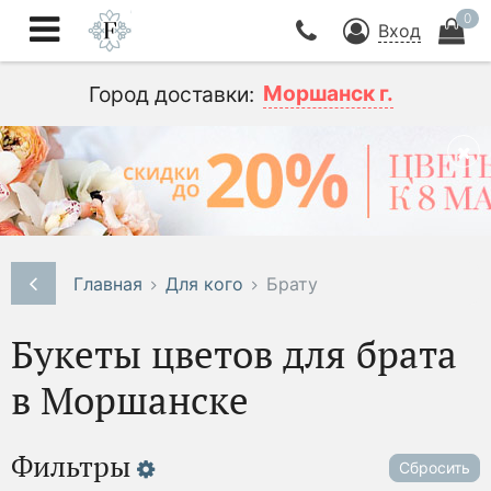
0
Вход
Моршанск г.
Город доставки:
Главная
Для кого
Брату
Букеты цветов для брата
в Моршанске
Фильтры
Сбросить