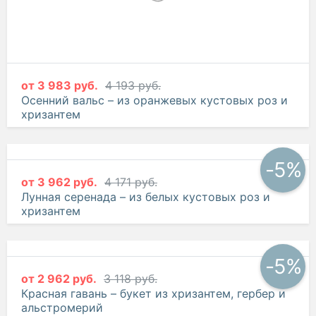
от
3 983 руб.
4 193 руб.
Осенний вальс – из оранжевых кустовых роз и
хризантем
-5%
от
3 962 руб.
4 171 руб.
Лунная серенада – из белых кустовых роз и
хризантем