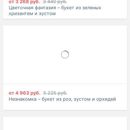
от
3 268 руб.
3 440 руб.
Цветочная фантазия – букет из зеленых
хризантем и эустом
-5%
от
4 963 руб.
5 225 руб.
Незнакомка – букет из роз, эустом и орхидей