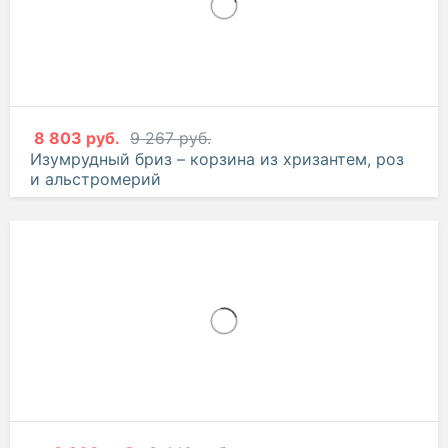
8 803 руб.
9 267 руб.
Изумрудный бриз – корзина из хризантем, роз
и альстромерий