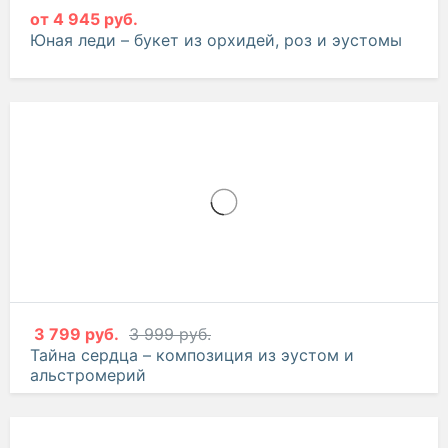
от
4 945 руб.
Юная леди – букет из орхидей, роз и эустомы
3 799 руб.
3 999 руб.