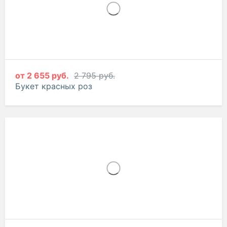
от
2 655 руб.
2 795 руб.
Букет красных роз