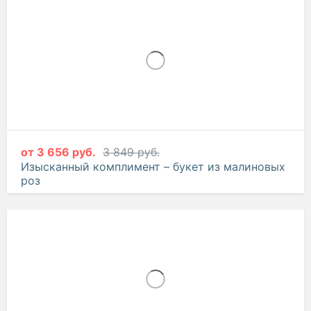
10 213 руб.
10 750 руб.
Страна чудес – композиция из роз
от
3 656 руб.
3 849 руб.
Изысканный комплимент – букет из малиновых
роз