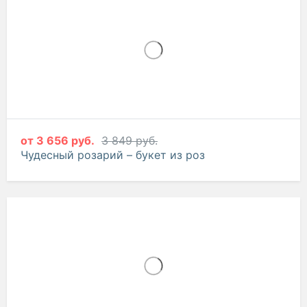
-5%
от
3 656 руб.
3 849 руб.
Чудесный розарий – букет из роз