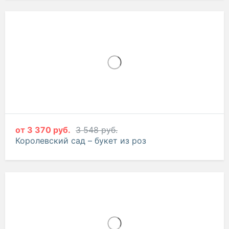
от
3 595 руб.
3 784 руб.
Французский шик – букет из роз
от
3 370 руб.
3 548 руб.
Королевский сад – букет из роз