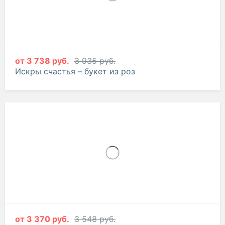
от
3 738 руб.
3 935 руб.
Искры счастья – букет из роз