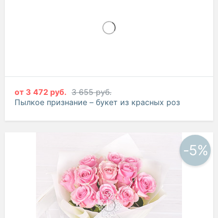
от
3 472 руб.
3 655 руб.
Пылкое признание – букет из красных роз
-5%