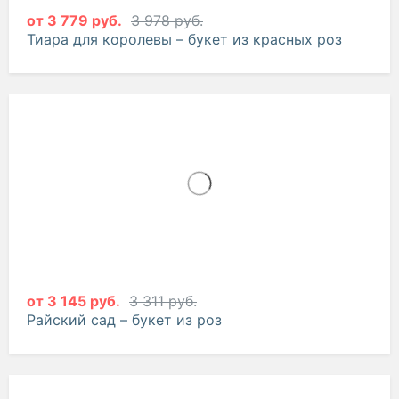
от
3 779 руб.
3 978 руб.
Тиара для королевы – букет из красных роз
от
3 145 руб.
3 311 руб.
Райский сад – букет из роз