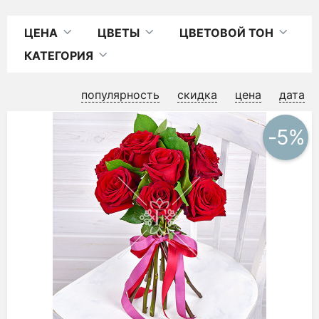
ЦЕНА
ЦВЕТЫ
ЦВЕТОВОЙ ТОН
КАТЕГОРИЯ
популярность
скидка
цена
дата
-5%