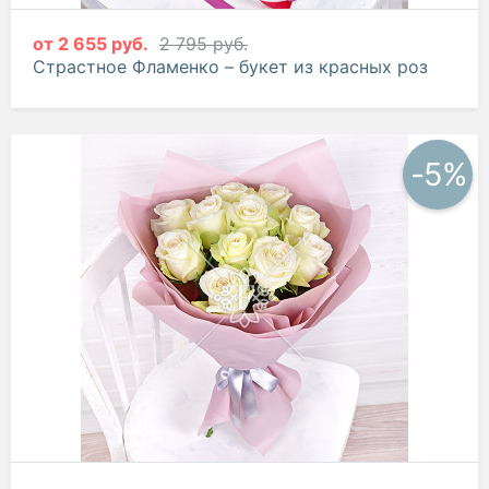
от
2 655 руб.
2 795 руб.
Страстное Фламенко – букет из красных роз
-5%