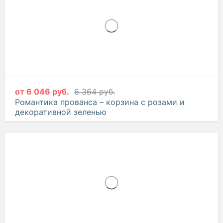
тюльпанов и эустомы
от
6 046 руб.
6 364 руб.
Романтика прованса – корзина с розами и
декоративной зеленью