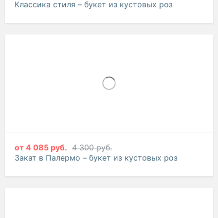
от
3 370 руб.
3 548 руб.
Классика стиля – букет из кустовых роз
от
4 085 руб.
4 300 руб.
Закат в Палермо – букет из кустовых роз