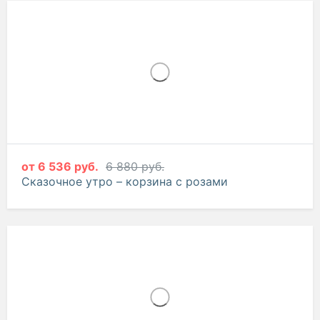
от
5 637 руб.
5 934 руб.
Самой дорогой – корзина с розами и эустомой
от
6 536 руб.
6 880 руб.
Сказочное утро – корзина с розами