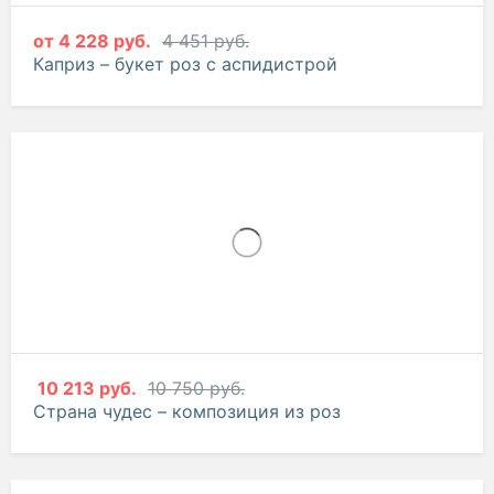
от
4 228 руб.
4 451 руб.
Каприз – букет роз с аспидистрой